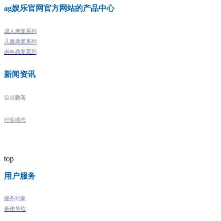
ag娱乐官网官方网站的产品中心
成人康复系列
儿童康复系列
老年康复系列
新闻资讯
公司新闻
行业动态
top
用户服务
服务对象
合作单位