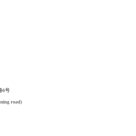
路6号
gming road)