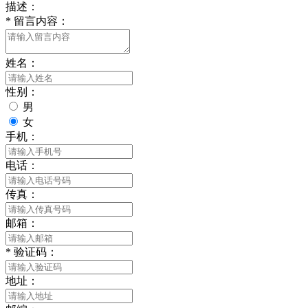
描述：
*
留言内容：
姓名：
性别：
男
女
手机：
电话：
传真：
邮箱：
*
验证码：
地址：