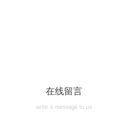
在线留言
write a message to us