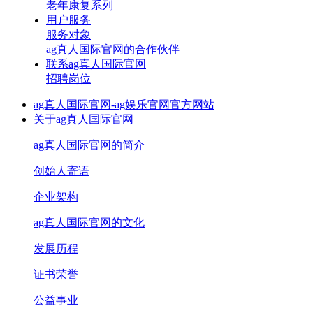
老年康复系列
用户服务
服务对象
ag真人国际官网的合作伙伴
联系ag真人国际官网
招聘岗位
ag真人国际官网-ag娱乐官网官方网站
关于ag真人国际官网
ag真人国际官网的简介
创始人寄语
企业架构
ag真人国际官网的文化
发展历程
证书荣誉
公益事业