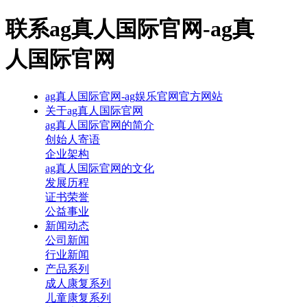
联系ag真人国际官网-ag真
人国际官网
ag真人国际官网-ag娱乐官网官方网站
关于ag真人国际官网
ag真人国际官网的简介
创始人寄语
企业架构
ag真人国际官网的文化
发展历程
证书荣誉
公益事业
新闻动态
公司新闻
行业新闻
产品系列
成人康复系列
儿童康复系列