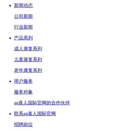
新闻动态
公司新闻
行业新闻
产品系列
成人康复系列
儿童康复系列
老年康复系列
用户服务
服务对象
ag真人国际官网的合作伙伴
联系ag真人国际官网
招聘岗位