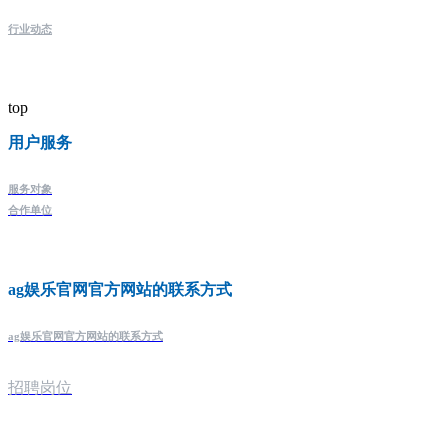
行业动态
top
用户服务
服务对象
合作单位
ag娱乐官网官方网站的联系方式
ag娱乐官网官方网站的联系方式
招聘岗位
扫一扫，手机网站