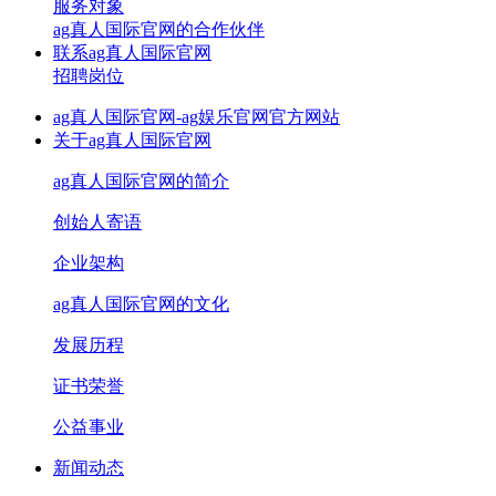
服务对象
ag真人国际官网的合作伙伴
联系ag真人国际官网
招聘岗位
ag真人国际官网-ag娱乐官网官方网站
关于ag真人国际官网
ag真人国际官网的简介
创始人寄语
企业架构
ag真人国际官网的文化
发展历程
证书荣誉
公益事业
新闻动态