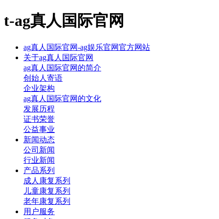
t-ag真人国际官网
ag真人国际官网-ag娱乐官网官方网站
关于ag真人国际官网
ag真人国际官网的简介
创始人寄语
企业架构
ag真人国际官网的文化
发展历程
证书荣誉
公益事业
新闻动态
公司新闻
行业新闻
产品系列
成人康复系列
儿童康复系列
老年康复系列
用户服务