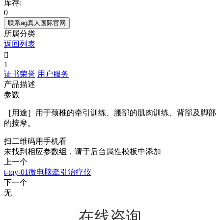
库存:
0
联系ag真人国际官网
所属分类
返回列表

1
证书荣誉
用户服务
产品描述
参数
［用途］用于颈椎的牵引训练、腰部的肌肉训练、背部及脚部
的按摩。
扫二维码用手机看
未找到相应参数组，请于后台属性模板中添加
上一个
t-tqy-01微电脑牵引治疗仪
下一个
无
在线咨询