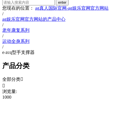
您现在的位置：
ag真人国际官网-ag娱乐官网官方网站
/
ag娱乐官网官方网站的产品中心
/
老年康复系列
/
运动全身系列
/
e-zcq型手支撑器
产品分类
全部分类


浏览量:
1000