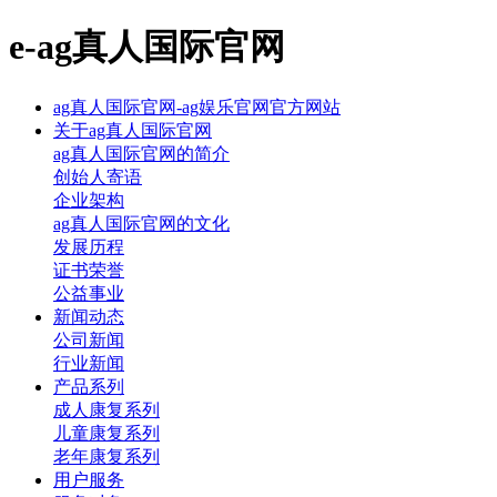
e-ag真人国际官网
ag真人国际官网-ag娱乐官网官方网站
关于ag真人国际官网
ag真人国际官网的简介
创始人寄语
企业架构
ag真人国际官网的文化
发展历程
证书荣誉
公益事业
新闻动态
公司新闻
行业新闻
产品系列
成人康复系列
儿童康复系列
老年康复系列
用户服务