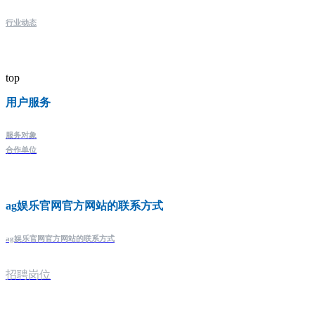
行业动态
top
用户服务
服务对象
合作单位
ag娱乐官网官方网站的联系方式
ag娱乐官网官方网站的联系方式
招聘岗位
扫一扫，手机网站