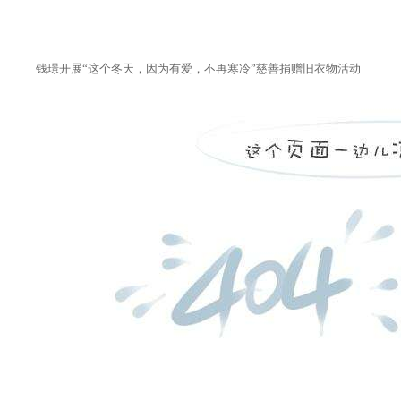
钱璟开展“这个冬天，因为有爱，不再寒冷”慈善捐赠旧衣物活动