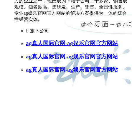
力的企业之一，现已成为下辖子公司二十多家、销售成
规模、知名度高、集研发、生产、销售、全国性服务、
专业ag娱乐官网官方网站的解决方案提供为一体的综合
性经营实体。

旗下公司
ag真人国际官网-ag娱乐官网官方网站
ag真人国际官网-ag娱乐官网官方网站
ag真人国际官网-ag娱乐官网官方网站