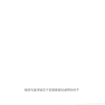
钱璟与嘉泽镇五个贫困家庭结成帮扶对子