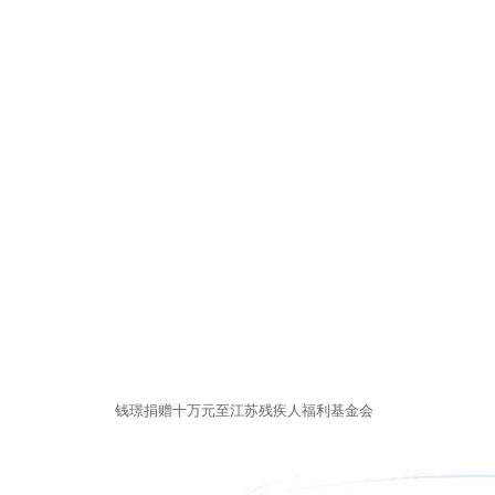
钱璟捐赠十万元至江苏残疾人福利基金会