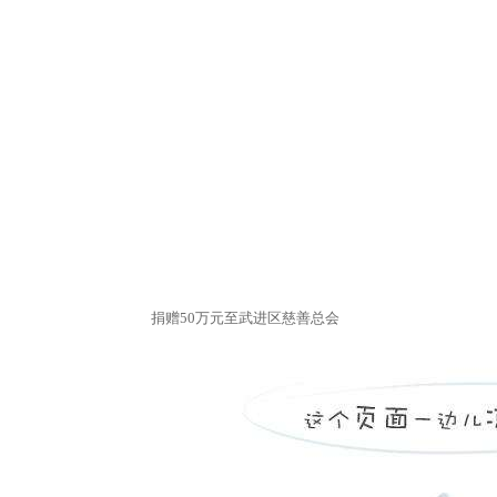
捐赠50万元至武进区慈善总会