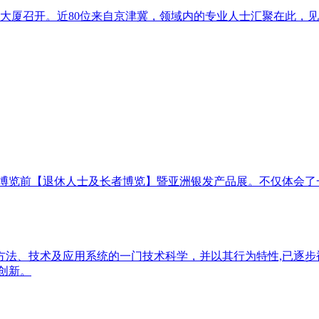
师大厦召开。近80位来自京津冀，领域内的专业人士汇聚在此，
0 博览前【退休人士及长者博览】暨亚洲银发产品展。不仅体会
方法、技术及应用系统的一门技术科学，并以其行为特性,已逐步
创新。