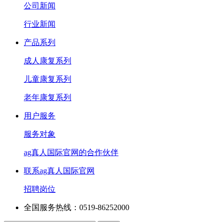
公司新闻
行业新闻
产品系列
成人康复系列
儿童康复系列
老年康复系列
用户服务
服务对象
ag真人国际官网的合作伙伴
联系ag真人国际官网
招聘岗位
全国服务热线：0519-86252000