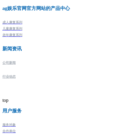
ag娱乐官网官方网站的产品中心
成人康复系列
儿童康复系列
老年康复系列
新闻资讯
公司新闻
行业动态
top
用户服务
服务对象
合作单位