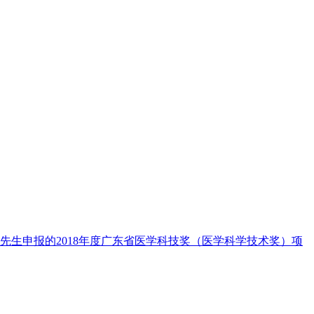
成先生申报的2018年度广东省医学科技奖（医学科学技术奖）项