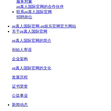
服务对象
ag真人国际官网的合作伙伴
联系ag真人国际官网
招聘岗位
ag真人国际官网-ag娱乐官网官方网站
关于ag真人国际官网
ag真人国际官网的简介
创始人寄语
企业架构
ag真人国际官网的文化
发展历程
证书荣誉
公益事业
新闻动态