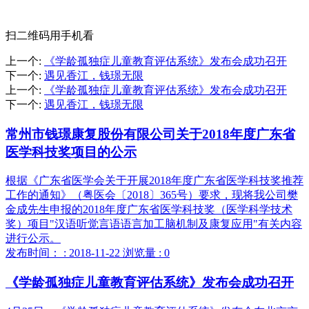
扫二维码用手机看
上一个
:
《学龄孤独症儿童教育评估系统》发布会成功召开
下一个
:
遇见香江，钱璟无限
上一个
:
《学龄孤独症儿童教育评估系统》发布会成功召开
下一个
:
遇见香江，钱璟无限
常州市钱璟康复股份有限公司关于2018年度广东省
医学科技奖项目的公示
根据《广东省医学会关于开展2018年度广东省医学科技奖推荐
工作的通知》（粤医会〔2018〕365号）要求，现将我公司樊
金成先生申报的2018年度广东省医学科技奖（医学科学技术
奖）项目"汉语听觉言语语言加工脑机制及康复应用"有关内容
进行公示。
发布时间： : 2018-11-22
浏览量 : 0
《学龄孤独症儿童教育评估系统》发布会成功召开