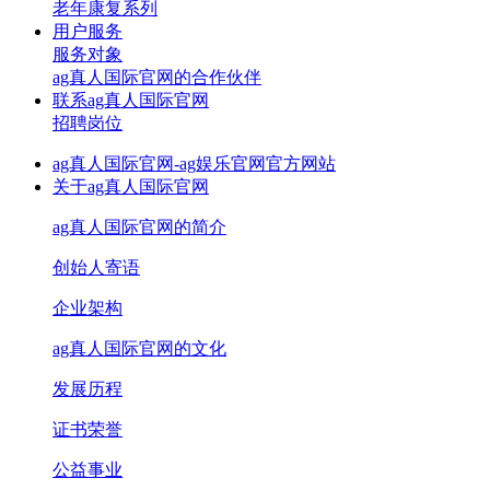
老年康复系列
用户服务
服务对象
ag真人国际官网的合作伙伴
联系ag真人国际官网
招聘岗位
ag真人国际官网-ag娱乐官网官方网站
关于ag真人国际官网
ag真人国际官网的简介
创始人寄语
企业架构
ag真人国际官网的文化
发展历程
证书荣誉
公益事业