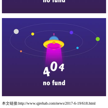
本文链接:http://www.qjrehab.com/news/2017-6-19/618.html