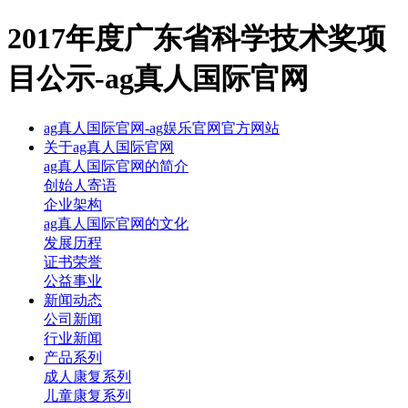
2017年度广东省科学技术奖项
目公示-ag真人国际官网
ag真人国际官网-ag娱乐官网官方网站
关于ag真人国际官网
ag真人国际官网的简介
创始人寄语
企业架构
ag真人国际官网的文化
发展历程
证书荣誉
公益事业
新闻动态
公司新闻
行业新闻
产品系列
成人康复系列
儿童康复系列