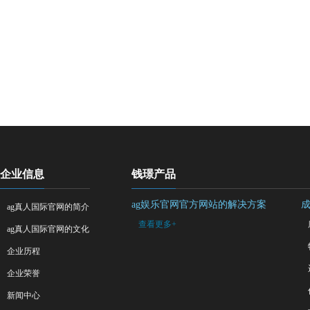
企业信息
钱璟产品
ag娱乐官网官方网站的解决方案
ag真人国际官网的简介
查看更多+
ag真人国际官网的文化
企业历程
企业荣誉
新闻中心