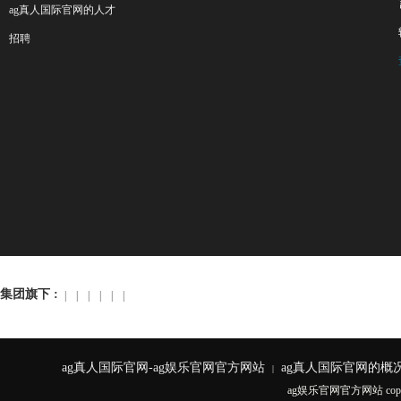
ag真人国际官网的人才
招聘
集团旗下 :
|
|
|
|
|
|
ag真人国际官网-ag娱乐官网官方网站
ag真人国际官网的概
|
ag娱乐官网官方网站 copyr