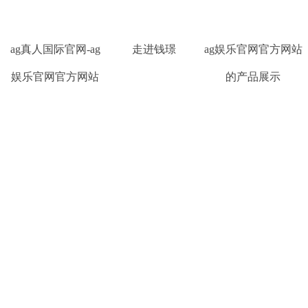
ag真人国际官网-ag
走进钱璟
ag娱乐官网官方网站
娱乐官网官方网站
的产品展示