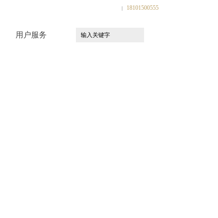
18101500555
|
用户服务