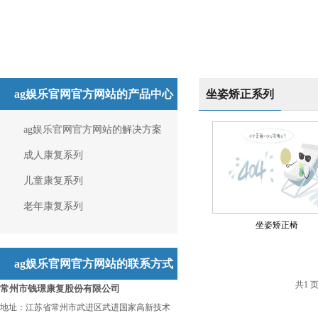
ag娱乐官网官方网站的产品中心
坐姿矫正系列
ag娱乐官网官方网站的解决方案
成人康复系列
儿童康复系列
老年康复系列
坐姿矫正椅
ag娱乐官网官方网站的联系方式
共1 页
常州市钱璟康复股份有限公司
地址：江苏省常州市武进区武进国家高新技术