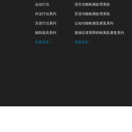
运动疗法
语言功能检测处理系统
作业疗法系列
言语功能检测处理系统
言语疗法系列
认知功能检测及康复系列
辅助器具系列
孤独症谱系障碍检测及康复系列
查看更多+
查看更多+