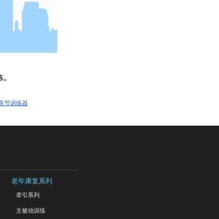
练。
关节训练器
老年康复系列
牵引系列
主被动训练