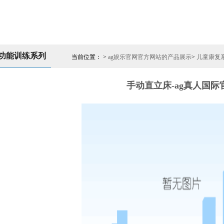
功能训练系列
当前位置： >
ag娱乐官网官方网站的产品展示
>
儿童康复
手动直立床-ag真人国际