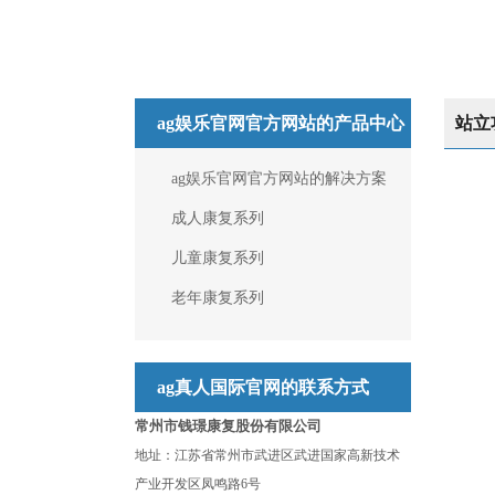
ag娱乐官网官方网站的产品中心
站立
ag娱乐官网官方网站的解决方案
成人康复系列
儿童康复系列
老年康复系列
ag真人国际官网的联系方式
常州市钱璟康复股份有限公司
地址：江苏省常州市武进区武进国家高新技术
产业开发区凤鸣路6号