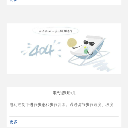
有氧运动训练
感觉统合训练系列
训练用床
电动跑步机
电动控制下进行步态和步行训练。通过调节步行速度、坡度提高步行活动强度。适合于各类使用者的耐力训练、步态训练、下肢关节活动范围练习，也可配合减重步态训练器进行练习。
更多