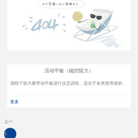
活动平板（磁控阻力）
借助下肢力量带动平板进行步态训练，适合于各类使用者的耐力训练，步态训练、下肢关节活动范围练习。也用于正常人室内健身运动。
更多
上一
页
1