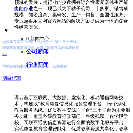
领域的发展，是行业内少数拥有综合性康复器械生产能
力的企业之一，现已成为下辖子公司二十多家、销售成
运动疗法
规模、知名度高、集研发、生产、销售、全国性服务、
专业ag娱乐官网官方网站的解决方案提供为一体的综合
性经营实体。
top

新闻中心
ag娱乐官网官方网站 copyright © 2023 常州市钱
璟康复股份有限公司 ag真人国际官网的版权所有
公司新闻
seo
行业新闻
本网站支持ipv6 网站建设：
|
营业执照

网站地图
璟云基于互联网、大数据、虚拟化、移动通信网等技
术，构建以“教育康复信息化服务管理平台、iep个别化
教育服务系统、优质教学资源库平台”三个平台为主要服
务功能，覆盖各级教育行政部门、各级残联、各学段学
校、互联互通的信息资源进行全面的数字化服务平台，
实现康复教育管理智能化，优质教学资源共享化，教学