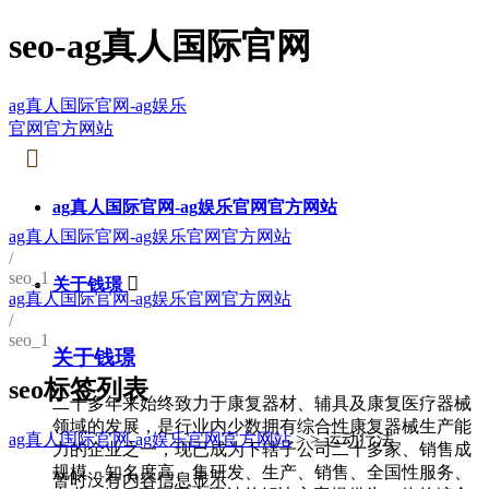
seo-ag真人国际官网
ag真人国际官网-ag娱乐
官网官方网站

ag真人国际官网-ag娱乐官网官方网站
ag真人国际官网-ag娱乐官网官方网站
/
seo_1

关于钱璟
ag真人国际官网-ag娱乐官网官方网站
/
seo_1
关于钱璟
seo标签列表
二十多年来始终致力于康复器材、辅具及康复医疗器械
领域的发展，是行业内少数拥有综合性康复器械生产能
ag真人国际官网-ag娱乐官网官方网站
> >
运动疗法
力的企业之一，现已成为下辖子公司二十多家、销售成
规模、知名度高、集研发、生产、销售、全国性服务、
暂时没有内容信息显示