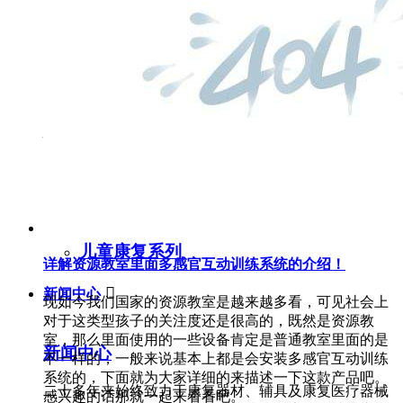
ag娱乐官网官方网站的产品中心
二十多年来始终致力于康复器材、辅具及康复医疗器械
领域的发展，是行业内少数拥有综合性康复器械生产能
力的企业之一，现已成为下辖子公司二十多家、销售成
规模、知名度高、集研发、生产、销售、全国性服务、
专业ag娱乐官网官方网站的解决方案提供为一体的综合
性经营实体。

ag娱乐官网官方网站的产品中心
成人康复系列
儿童康复系列
详解资源教室里面多感官互动训练系统的介绍！

新闻中心
现如今我们国家的资源教室是越来越多看，可见社会上
对于这类型孩子的关注度还是很高的，既然是资源教
室，那么里面使用的一些设备肯定是普通教室里面的是
新闻中心
不一样的，一般来说基本上都是会安装多感官互动训练
系统的，下面就为大家详细的来描述一下这款产品吧。
二十多年来始终致力于康复器材、辅具及康复医疗器械
感兴趣的话那就一起来看看吧。