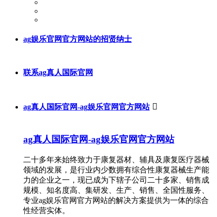
ag娱乐官网官方网站的招贤纳士
联系ag真人国际官网

ag真人国际官网-ag娱乐官网官方网站
ag真人国际官网-ag娱乐官网官方网站
二十多年来始终致力于康复器材、辅具及康复医疗器械
领域的发展，是行业内少数拥有综合性康复器械生产能
力的企业之一，现已成为下辖子公司二十多家、销售成
规模、知名度高、集研发、生产、销售、全国性服务、
专业ag娱乐官网官方网站的解决方案提供为一体的综合
性经营实体。